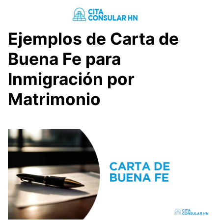
Saltar
al
contenido
Ejemplos de Carta de
Buena Fe para
Inmigración por
Matrimonio