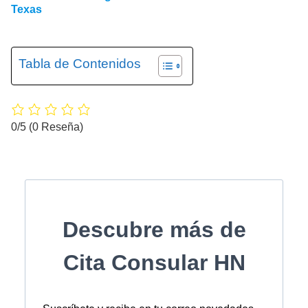
Texas
Tabla de Contenidos
0/5
(0 Reseña)