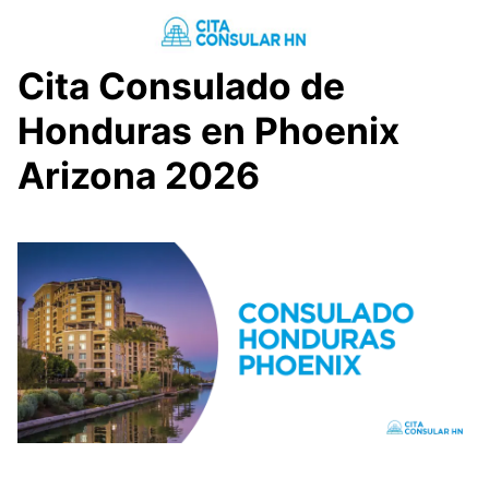
Saltar
al
contenido
Cita Consulado de
Honduras en Phoenix
Arizona 2026