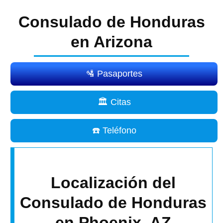
Consulado de Honduras
en Arizona
🛂 Pasaportes
🏛️ Citas
☎️ Teléfono
Localización del
Consulado de Honduras
en Phoenix, AZ