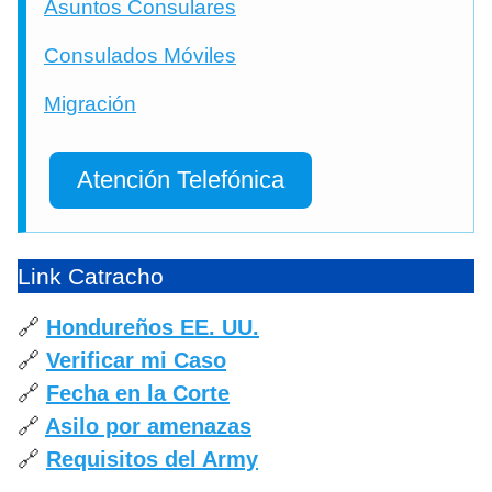
Asuntos Consulares
Consulados Móviles
Migración
Atención Telefónica
Link Catracho
🔗
Hondureños EE. UU.
🔗
Verificar mi Caso
🔗
Fecha en la Corte
🔗
Asilo por amenazas
🔗
Requisitos del Army