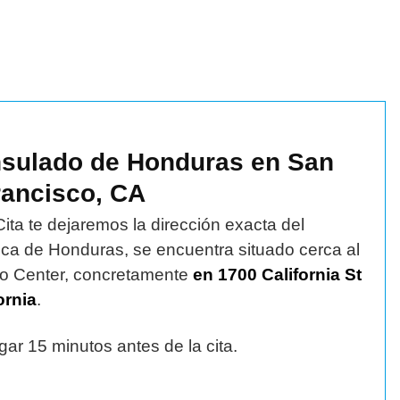
nsulado de Honduras en San
rancisco, CA
Cita te dejaremos la dirección exacta del
ca de Honduras, se encuentra situado cerca al
ro Center, concretamente
en 1700 California St
ornia
.
ar 15 minutos antes de la cita.