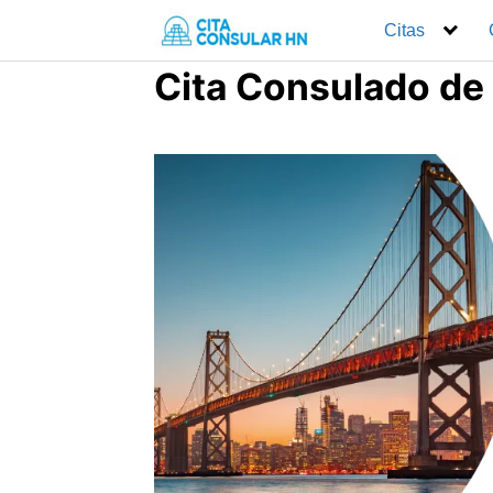
Saltar
Citas
al
contenido
Cita Consulado de