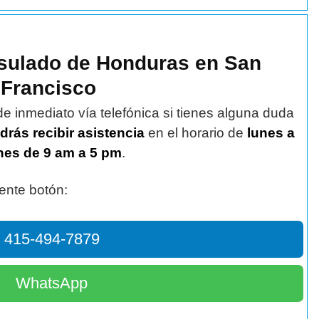
nsulado de Honduras en San
Francisco
e inmediato vía telefónica si tienes alguna duda
rás recibir asistencia
en el horario de
lunes a
nes de 9 am a 5 pm
.
iente botón:
415-494-7879
WhatsApp