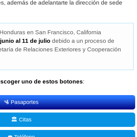
s, además de adelantarte la dirección de sede
Honduras en San Francisco, California
junio al 11 de julio
debido a un proceso de
taría de Relaciones Exteriores y Cooperación
scoger uno de estos botones
:
🛂 Pasaportes
🏛️ Citas
☎️ Teléfono