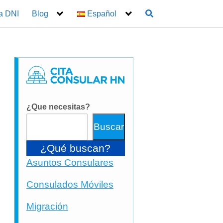
a DNI
Blog
Español
o
¿Que necesitas?
Buscar
¿Qué buscan?
Asuntos Consulares
Consulados Móviles
Migración