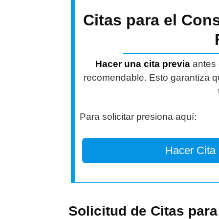
Citas para el Co
Hacer una cita previa
antes 
recomendable. Esto garantiza qu
Para solicitar presiona aquí:
Hacer Cita
Solicitud de Citas par