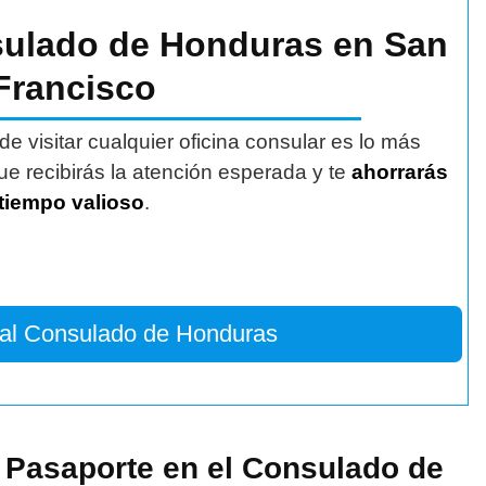
nsulado de Honduras en San
Francisco
de visitar cualquier oficina consular es lo más
e recibirás la atención esperada y te
ahorrarás
tiempo valioso
.
 al Consulado de Honduras
a Pasaporte en el Consulado de