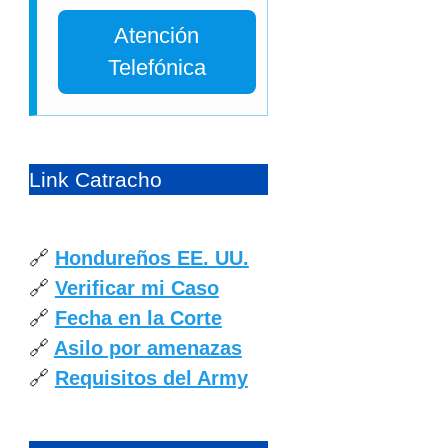
Atención
Telefónica
Link Catracho
🔗
Hondureños EE. UU.
🔗
Verificar mi Caso
🔗
Fecha en la Corte
🔗
Asilo por amenazas
🔗
Requisitos del Army