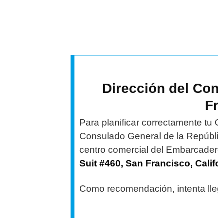
Dirección del Co
F
Para planificar correctamente tu 
Consulado General de la Repúbli
centro comercial del Embarcade
Suit #460, San Francisco, Calif
Como recomendación, intenta lleg