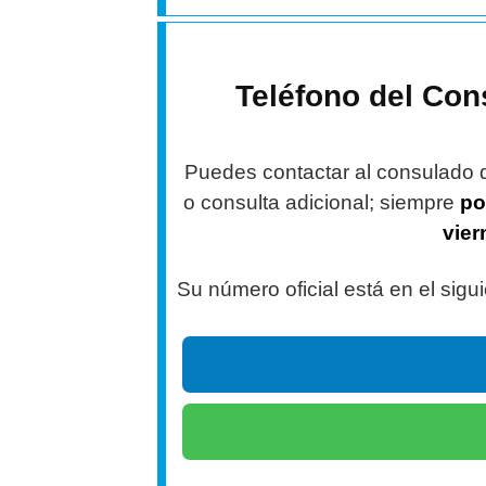
Teléfono del Co
Puedes contactar al consulado d
o consulta adicional; siempre
pod
vier
Su número oficial está en el sigu