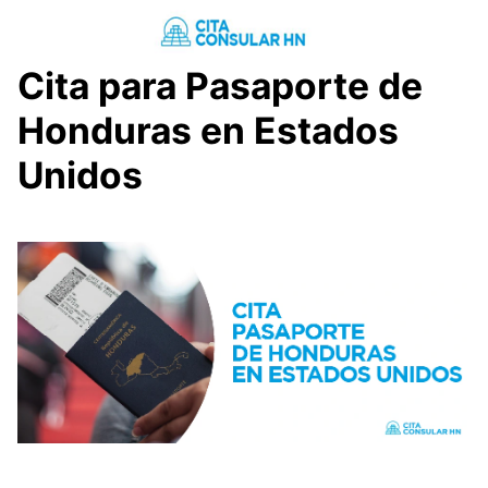
Saltar
al
contenido
Cita para Pasaporte de
Honduras en Estados
Unidos