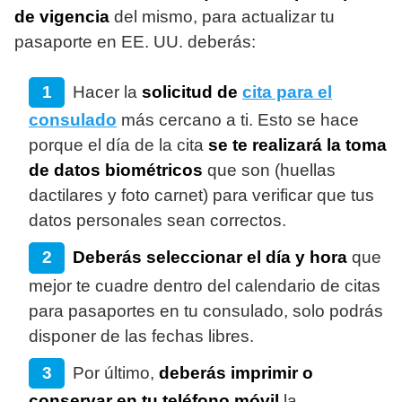
de vigencia
del mismo, para actualizar tu
pasaporte en EE. UU. deberás:
Hacer la
solicitud de
cita para el
consulado
más cercano a ti. Esto se hace
porque el día de la cita
se te realizará la toma
de datos biométricos
que son (huellas
dactilares y foto carnet) para verificar que tus
datos personales sean correctos.
Deberás seleccionar el día y hora
que
mejor te cuadre dentro del calendario de citas
para pasaportes en tu consulado, solo podrás
disponer de las fechas libres.
Por último,
deberás imprimir o
conservar en tu teléfono móvil
la