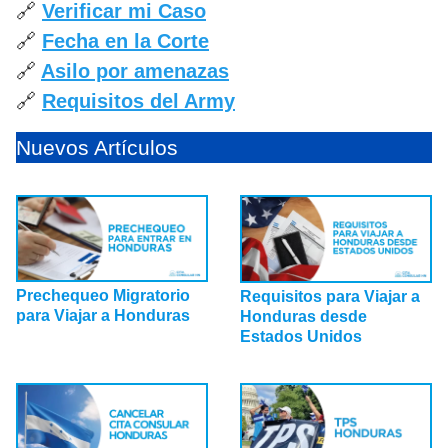
🔗
Verificar mi Caso
🔗
Fecha en la Corte
🔗
Asilo por amenazas
🔗
Requisitos del Army
Nuevos Artículos
Prechequeo Migratorio
Requisitos para Viajar a
para Viajar a Honduras
Honduras desde
Estados Unidos