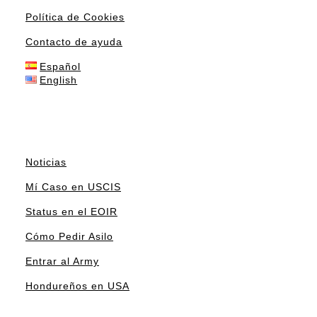
Política de Cookies
Contacto de ayuda
Español
English
Noticias
Mí Caso en USCIS
Status en el EOIR
Cómo Pedir Asilo
Entrar al Army
Hondureños en USA