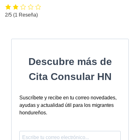
2/5
(1 Reseña)