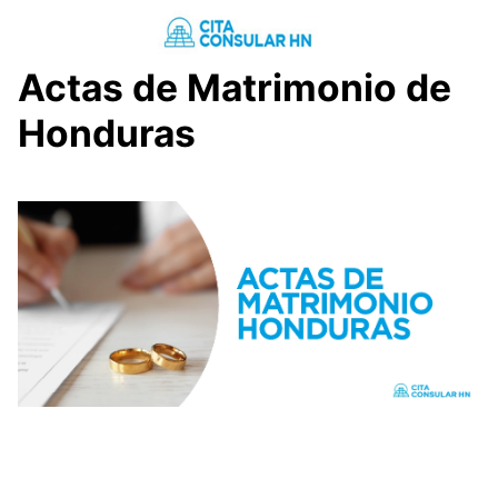
Saltar
al
contenido
Actas de Matrimonio de
Honduras