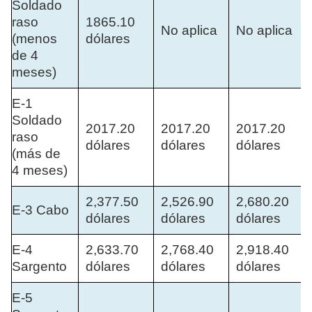
Soldado
raso
1865.10
No aplica
No aplica
(menos
dólares
de 4
meses)
E-1
Soldado
2017.20
2017.20
2017.20
raso
dólares
dólares
dólares
(más de
4 meses)
2,377.50
2,526.90
2,680.20
E-3 Cabo
dólares
dólares
dólares
E-4
2,633.70
2,768.40
2,918.40
Sargento
dólares
dólares
dólares
E-5