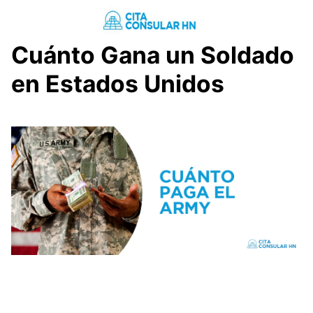
Saltar
al
contenido
Cuánto Gana un Soldado
en Estados Unidos