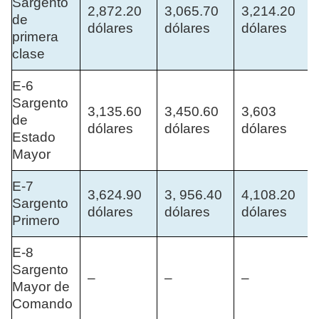
Sargento
2,872.20
3,065.70
3,214.20
de
dólares
dólares
dólares
primera
clase
E-6
Sargento
3,135.60
3,450.60
3,603
de
dólares
dólares
dólares
Estado
Mayor
E-7
3,624.90
3, 956.40
4,108.20
Sargento
dólares
dólares
dólares
Primero
E-8
Sargento
–
–
–
Mayor de
Comando