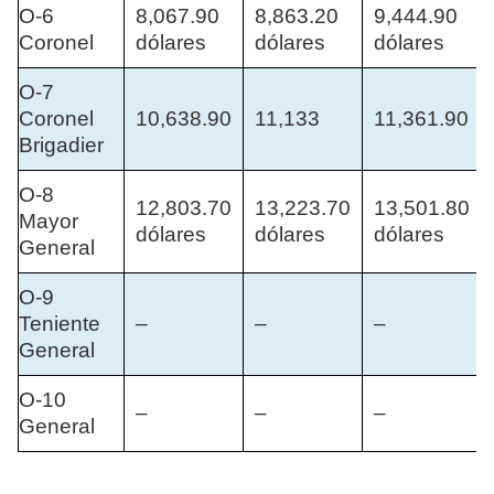
O-6
8,067.90
8,863.20
9,444.90
Coronel
dólares
dólares
dólares
O-7
Coronel
10,638.90
11,133
11,361.90
Brigadier
O-8
12,803.70
13,223.70
13,501.80
Mayor
dólares
dólares
dólares
General
O-9
Teniente
–
–
–
General
O-10
–
–
–
General