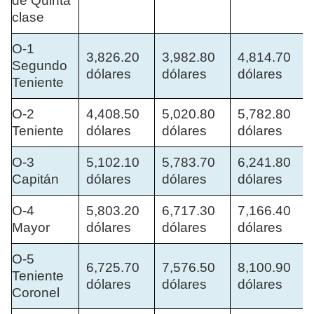
de Quinta
clase
O-1
3,826.20
3,982.80
4,814.70
Segundo
dólares
dólares
dólares
Teniente
O-2
4,408.50
5,020.80
5,782.80
Teniente
dólares
dólares
dólares
O-3
5,102.10
5,783.70
6,241.80
Capitán
dólares
dólares
dólares
O-4
5,803.20
6,717.30
7,166.40
Mayor
dólares
dólares
dólares
O-5
6,725.70
7,576.50
8,100.90
Teniente
dólares
dólares
dólares
Coronel