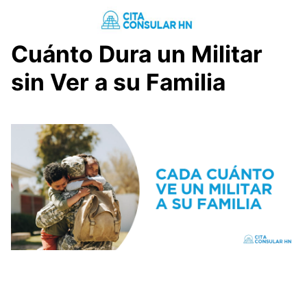
Saltar
al
contenido
Cuánto Dura un Militar
sin Ver a su Familia