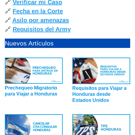
🔗
Verificar mi Caso
🔗
Fecha en la Corte
🔗
Asilo por amenazas
🔗
Requisitos del Army
Nuevos Artículos
Prechequeo Migratorio
Requisitos para Viajar a
para Viajar a Honduras
Honduras desde
Estados Unidos