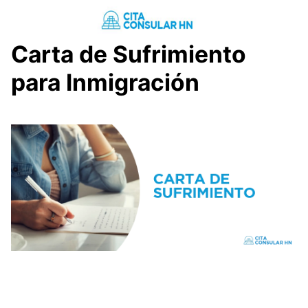
Saltar
al
contenido
Carta de Sufrimiento
para Inmigración