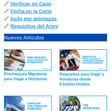
🔗
Verificar mi Caso
🔗
Fecha en la Corte
🔗
Asilo por amenazas
🔗
Requisitos del Army
Nuevos Artículos
Prechequeo Migratorio
Requisitos para Viajar a
para Viajar a Honduras
Honduras desde
Estados Unidos