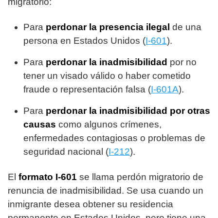
migratorio:
Para
perdonar la presencia ilegal
de una
persona en Estados Unidos (
I-601
).
Para
perdonar la inadmisibilidad
por no
tener un visado válido o haber cometido
fraude o representación falsa (
I-601A
).
Para
perdonar la inadmisibilidad por otras
causas
como algunos crímenes,
enfermedades contagiosas o problemas de
seguridad nacional (
I-212
).
El
formato I-601
se llama perdón migratorio de
renuncia de inadmisibilidad. Se usa cuando un
inmigrante desea obtener su residencia
permanente en Estados Unidos, pero tiene una