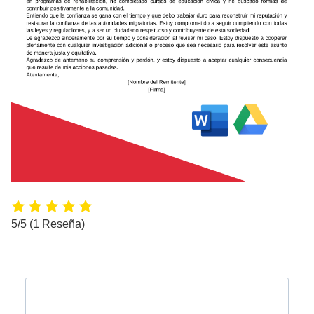
5/5
(1 Reseña)