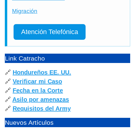
Migración
Atención Telefónica
Link Catracho
🔗
Hondureños EE. UU.
🔗
Verificar mi Caso
🔗
Fecha en la Corte
🔗
Asilo por amenazas
🔗
Requisitos del Army
Nuevos Artículos