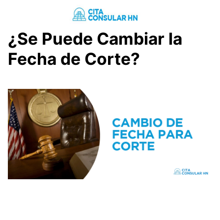
Saltar
al
contenido
¿Se Puede Cambiar la
Fecha de Corte?