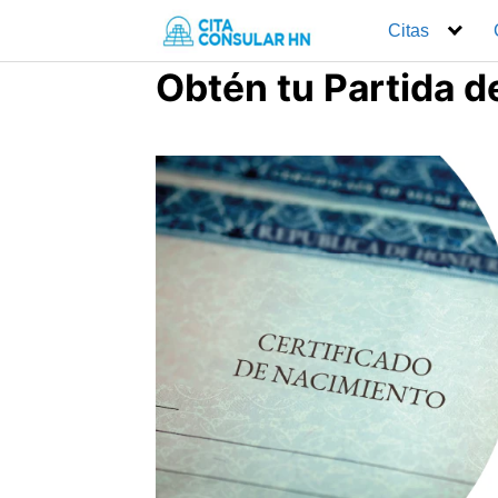
Saltar
Citas
al
contenido
Obtén tu Partida 