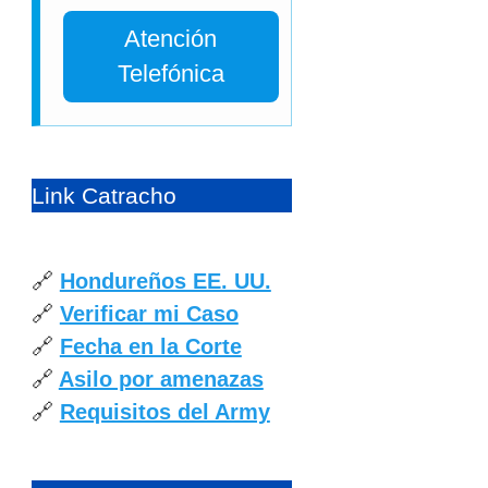
Atención
Telefónica
Link Catracho
🔗
Hondureños EE. UU.
🔗
Verificar mi Caso
🔗
Fecha en la Corte
🔗
Asilo por amenazas
🔗
Requisitos del Army