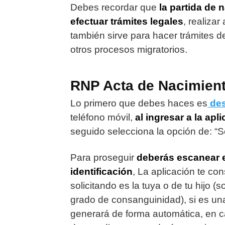
Debes recordar que
la partida de
efectuar trámites legales
, realiza
también sirve para hacer trámites d
otros procesos migratorios.
RNP Acta de Nacimient
Lo primero que debes haces es
des
teléfono móvil,
al ingresar a la ap
seguido selecciona la opción de: “So
Para proseguir
deberás escanear e
identificación
, La aplicación te co
solicitando es la tuya o de tu hijo (
grado de consanguinidad), si es una
generará de forma automática, en ca