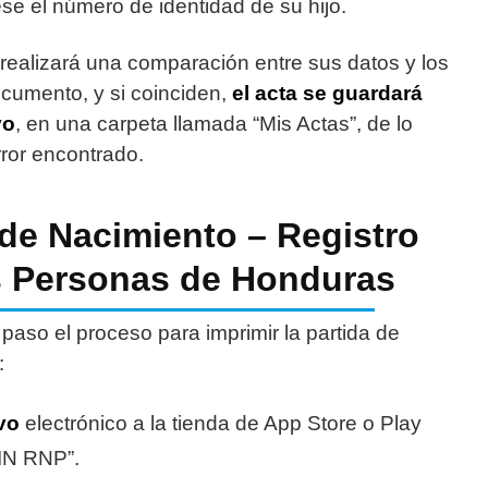
se el número de identidad de su hijo.
realizará una comparación entre sus datos y los
ocumento, y si coinciden,
el acta se guardará
vo
, en una carpeta llamada “Mis Actas”, de lo
rror encontrado.
 de Nacimiento – Registro
s Personas de Honduras
paso el proceso para imprimir la partida de
:
vo
electrónico a la tienda de App Store o Play
SIN RNP”.