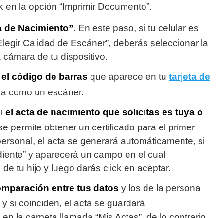
k en la opción “Imprimir Documento”.
ta de Nacimiento”
. En este paso, si tu celular es
Elegir Calidad de Escáner”, deberás seleccionar la
 cámara de tu dispositivo.
el código de barras
que aparece en tu
tarjeta de
va como un escáner.
i
el acta de nacimiento que solicitas es tuya o
se permite obtener un certificado para el primer
ersonal, el acta se generará automáticamente, si
ndiente” y aparecerá un campo en el cual
de tu hijo y luego darás click en aceptar.
comparación entre tus datos
y los de la persona
 y si coinciden, el acta se guardará
en la carpeta llamada “Mis Actas”, de lo contrario