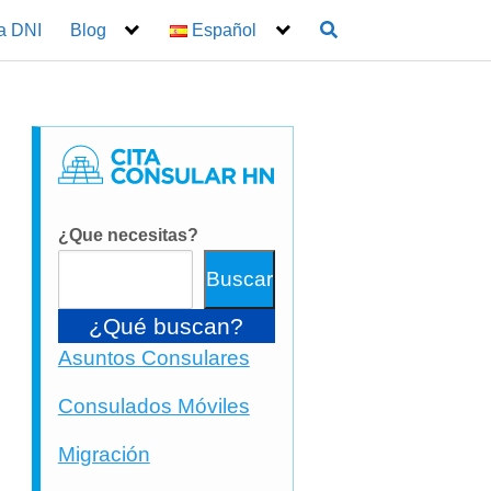
a DNI
Blog
Español
¿Que necesitas?
Buscar
¿Qué buscan?
Asuntos Consulares
Consulados Móviles
Migración