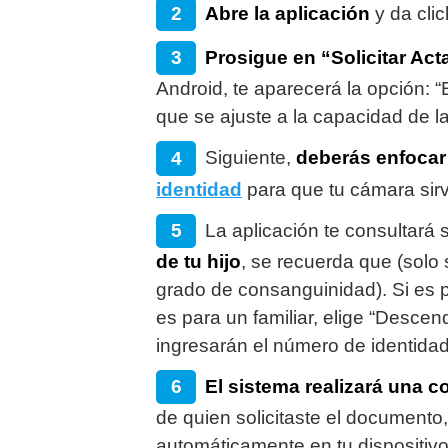
Abre la aplicación
y da clic
Prosigue en “Solicitar Ac
Android, te aparecerá la opción: “
que se ajuste a la capacidad de la
Siguiente,
deberás enfocar 
identidad
para que tu cámara sir
La aplicación te consultará s
de tu hijo
, se recuerda que (solo 
grado de consanguinidad). Si es p
es para un familiar, elige “Desce
ingresarán el número de identidad 
El sistema realizará una 
de quien solicitaste el documento,
automáticamente en tu dispositivo 