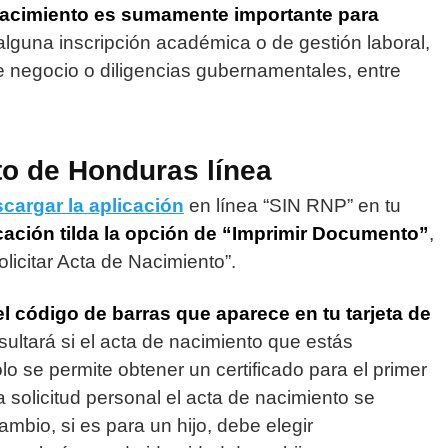
 nacimiento es sumamente importante para
r alguna inscripción académica o de gestión laboral,
e negocio o diligencias gubernamentales, entre
o de Honduras línea
cargar la aplicación
en línea “SIN RNP” en tu
licación tilda la opción de “Imprimir Documento”
,
licitar Acta de Nacimiento”.
l código de barras que aparece en tu tarjeta de
nsultará si el acta de nacimiento que estás
solo se permite obtener un certificado para el primer
 solicitud personal el acta de nacimiento se
mbio, si es para un hijo, debe elegir