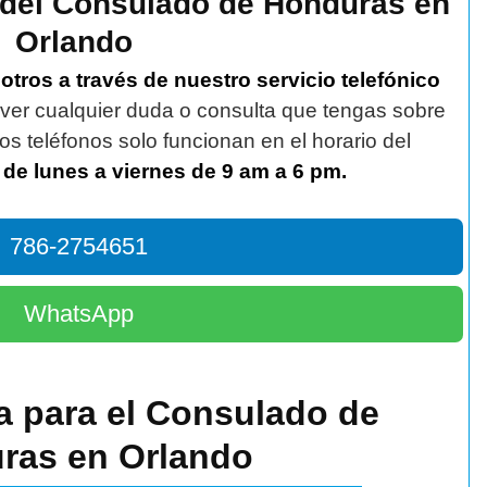
 del Consulado de Honduras en
Orlando
ros a través de nuestro servicio telefónico
lver cualquier duda o consulta que tengas sobre
tos teléfonos solo funcionan en el horario del
s
de lunes a viernes de 9 am a 6 pm.
786-2754651
WhatsApp
ta para el Consulado de
ras en Orlando