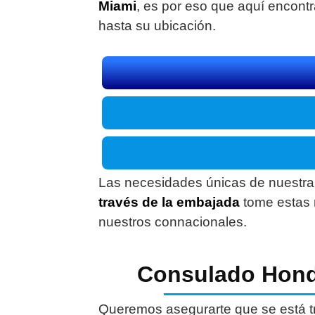
Miami
, es por eso que aquí encont
hasta su ubicación.
Las necesidades únicas de nuestr
través de la embajada
tome estas 
nuestros connacionales.
Consulado Hondu
Queremos asegurarte que se está t