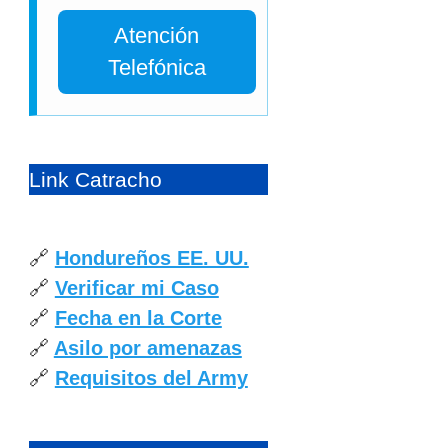
Atención
Telefónica
Link Catracho
🔗
Hondureños EE. UU.
🔗
Verificar mi Caso
🔗
Fecha en la Corte
🔗
Asilo por amenazas
🔗
Requisitos del Army