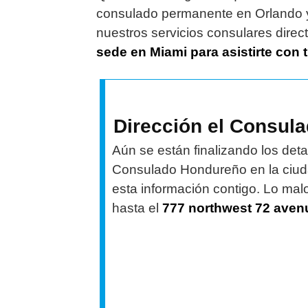
consulado permanente en Orlando y
nuestros servicios consulares direc
sede en Miami para asistirte con 
Dirección el Consul
Aún se están finalizando los deta
Consulado Hondureño en la ciuda
esta información contigo. Lo mal
hasta el
777 northwest 72 avenu