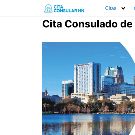
Saltar
Citas
al
contenido
Cita Consulado de