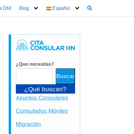
a DNI
Blog
Español
¿Que necesitas?
Buscar
¿Qué buscan?
Asuntos Consulares
Consulados Móviles
Migración