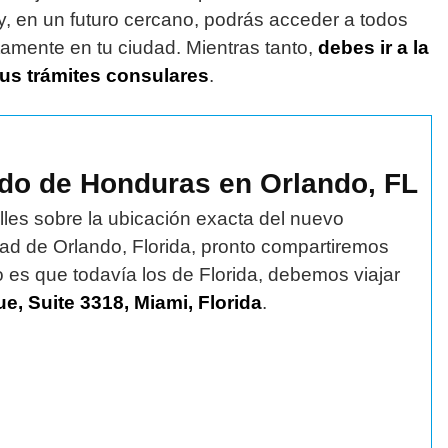
, en un futuro cercano, podrás acceder a todos
tamente en tu ciudad. Mientras tanto,
debes ir a la
tus trámites consulares
.
ado de Honduras en Orlando, FL
lles sobre la ubicación exacta del nuevo
d de Orlando, Florida, pronto compartiremos
o es que todavía los de Florida, debemos viajar
e, Suite 3318, Miami, Florida
.