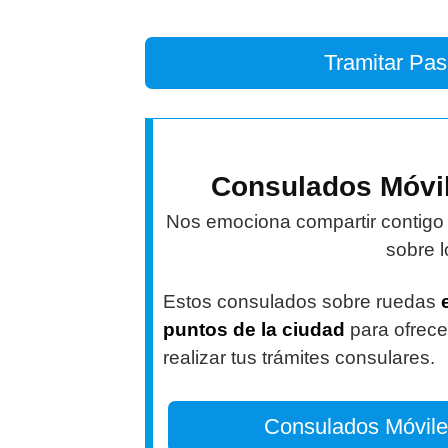
Tramitar Pa
Consulados Móvi
Nos emociona compartir contigo 
sobre 
Estos consulados sobre ruedas
puntos de la ciudad
para ofrece
realizar tus trámites consulares.
Consulados Móvile