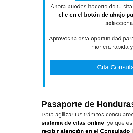
Ahora puedes hacerte de tu cit
clic en el botón de abajo p
selecciona
Aprovecha esta oportunidad para
manera rápida y 
Cita Consul
Pasaporte de Honduras
Para agilizar tus trámites consulare
sistema de citas online
, ya que es
recibir atención en el Consulado
H