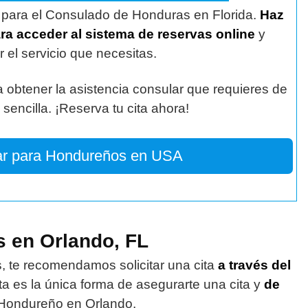
a para el Consulado de Honduras en Florida.
Haz
ara acceder al sistema de reservas online
y
r el servicio que necesitas.
 obtener la asistencia consular que requieres de
sencilla. ¡Reserva tu cita ahora!
ar para Hondureños en USA
 en Orlando, FL
s, te recomendamos solicitar una cita
a través del
ta es la única forma de asegurarte una cita y
de
ondureño en Orlando.