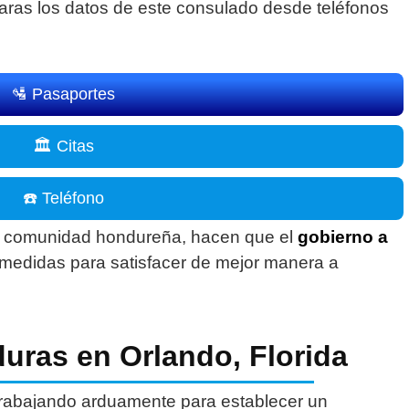
raras los datos de este consulado desde teléfonos
🛂 Pasaportes
🏛️ Citas
☎️ Teléfono
a comunidad hondureña, hacen que el
gobierno a
medidas para satisfacer de mejor manera a
ras en Orlando, Florida
rabajando arduamente para establecer un