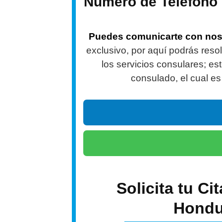
Número de Teléfono
Puedes comunicarte con nosot
exclusivo, por aquí podrás reso
los servicios consulares; es
consulado, el cual e
Solicita tu Ci
Hondu