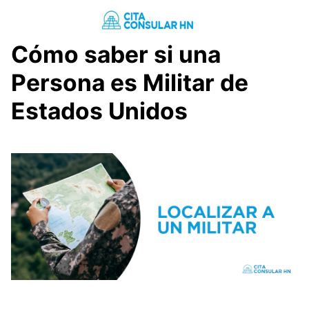
Saltar
al
contenido
Cómo saber si una
Persona es Militar de
Estados Unidos