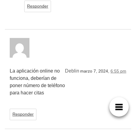
Responder
La aplicación online no
Deblin
marzo 7, 2024,
6:55 pm
funciona, deberían de
poner número de teléfono
para hacer citas
Responder