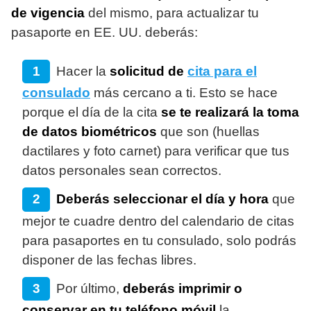
de vigencia
del mismo, para actualizar tu
pasaporte en EE. UU. deberás:
Hacer la
solicitud de
cita para el
consulado
más cercano a ti. Esto se hace
porque el día de la cita
se te realizará la toma
de datos biométricos
que son (huellas
dactilares y foto carnet) para verificar que tus
datos personales sean correctos.
Deberás seleccionar el día y hora
que
mejor te cuadre dentro del calendario de citas
para pasaportes en tu consulado, solo podrás
disponer de las fechas libres.
Por último,
deberás imprimir o
conservar en tu teléfono móvil
la