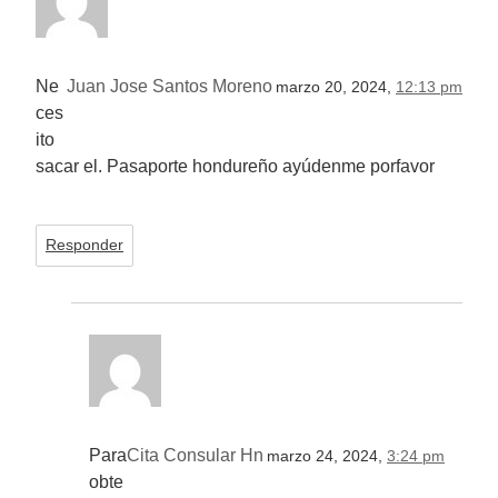
Ne
Juan Jose Santos Moreno
marzo 20, 2024,
12:13 pm
ces
ito
sacar el. Pasaporte hondureño ayúdenme porfavor
Responder
Para
Cita Consular Hn
marzo 24, 2024,
3:24 pm
obte