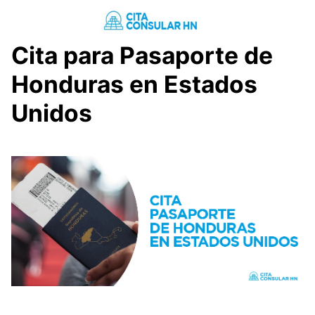
Saltar
al
contenido
Cita para Pasaporte de
Honduras en Estados
Unidos