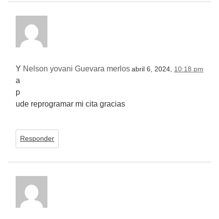
Y
Nelson yovani Guevara merlos
abril 6, 2024,
10:18 pm
a
p
ude reprogramar mi cita gracias
Responder