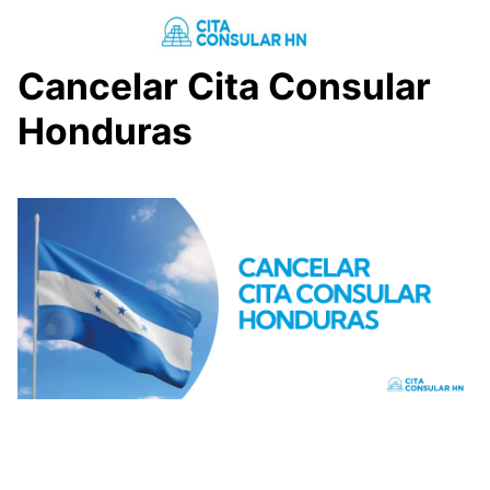
Saltar
al
contenido
Cancelar Cita Consular
Honduras