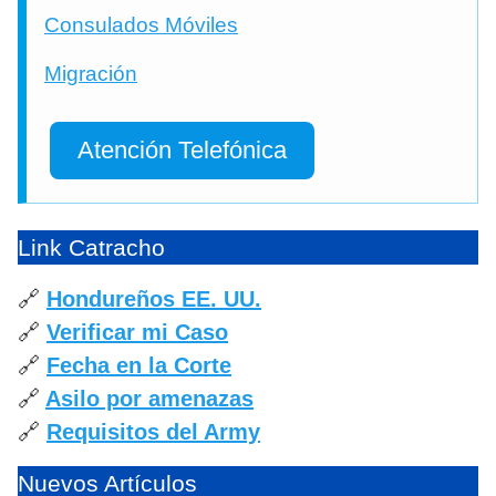
Consulados Móviles
Migración
Atención Telefónica
Link Catracho
🔗
Hondureños EE. UU.
🔗
Verificar mi Caso
🔗
Fecha en la Corte
🔗
Asilo por amenazas
🔗
Requisitos del Army
Nuevos Artículos