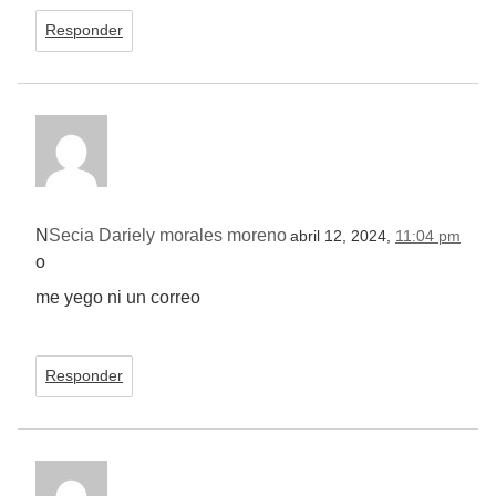
Responder
N
Secia Dariely morales moreno
abril 12, 2024,
11:04 pm
o
me yego ni un correo
Responder