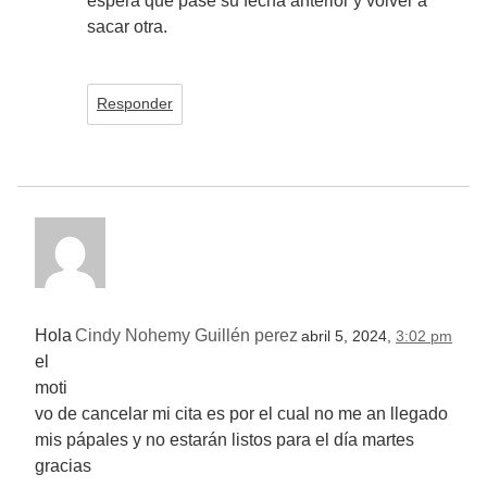
espera que pase su fecha anterior y volver a
sacar otra.
Responder
Hola
Cindy Nohemy Guillén perez
abril 5, 2024,
3:02 pm
el
moti
vo de cancelar mi cita es por el cual no me an llegado
mis pápales y no estarán listos para el día martes
gracias