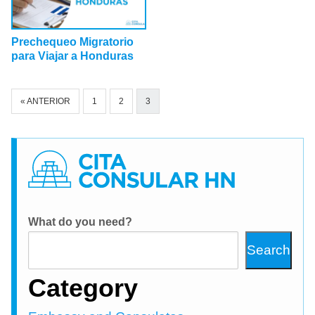
Prechequeo Migratorio
para Viajar a Honduras
« ANTERIOR
1
2
3
What do you need?
Search
Category