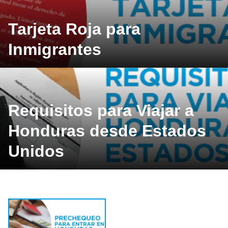
Tarjeta Roja para
Inmigrantes
Requisitos para Viajar a
Honduras desde Estados
Unidos